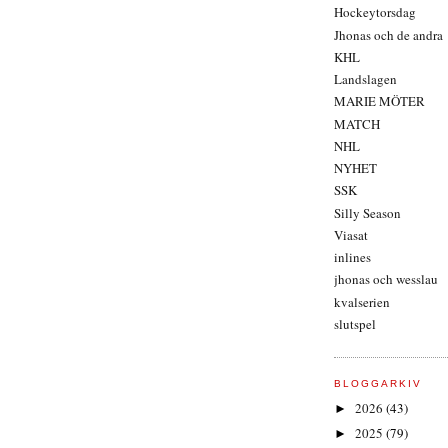
Hockeytorsdag
Jhonas och de andra
KHL
Landslagen
MARIE MÖTER
MATCH
NHL
NYHET
SSK
Silly Season
Viasat
inlines
jhonas och wesslau
kvalserien
slutspel
BLOGGARKIV
2026
(43)
►
2025
(79)
►