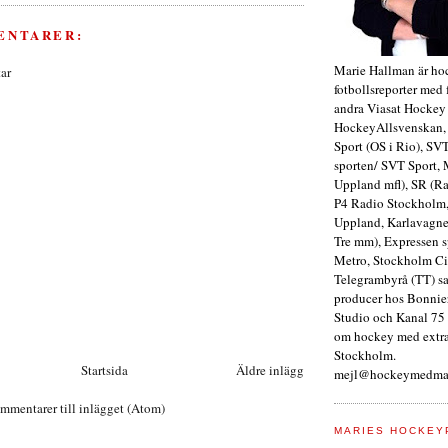
ENTARER:
Marie Hallman är ho
ar
fotbollsreporter med 
andra Viasat Hockey
HockeyAllsvenskan,
Sport (OS i Rio), SV
sporten/ SVT Sport, 
Uppland mfl), SR (Ra
P4 Radio Stockholm,
Uppland, Karlavagne
Tre mm), Expressen s
Metro, Stockholm Ci
Telegrambyrå (TT) s
producer hos Bonnie
Studio och Kanal 75 
om hockey med extra
Stockholm.
Startsida
Äldre inlägg
mejl@hockeymedmar
mmentarer till inlägget (Atom)
MARIES HOCKEY