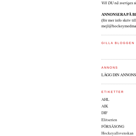
Vill DU nå sveriges 
ANNONSERA PÅ 
(för mer info skriv til
mejl@hockeymedmar
GILLA BLOGGEN
ANNONS
LÄGG DIN ANNONS
ETIKETTER
AHL
AIK
DIF
Elitserien
FÖRSÄSONG
Hockeyallsvenskan