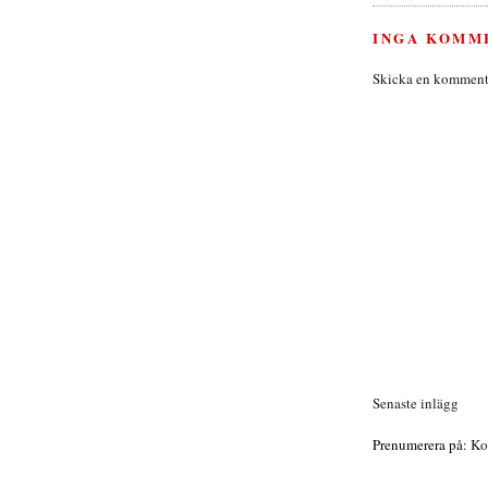
INGA KOMM
Skicka en komment
Senaste inlägg
Prenumerera på:
Ko