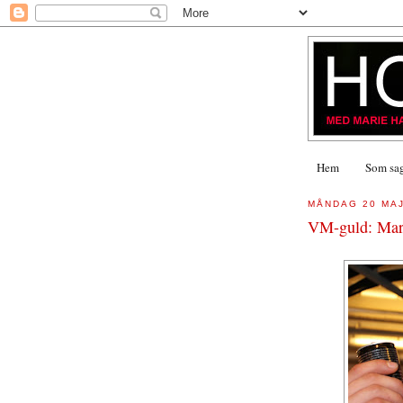
Hem
Som sagt
MÅNDAG 20 MAJ
VM-guld: Mart