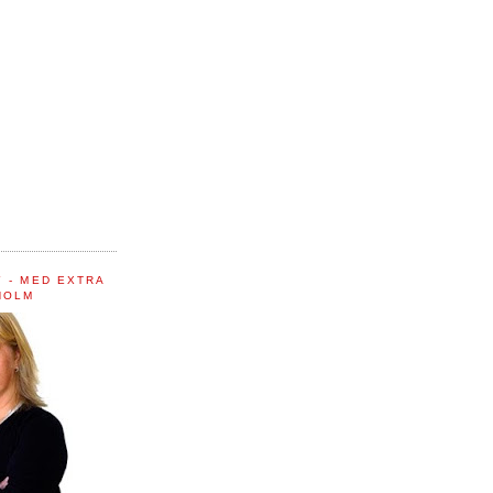
 - MED EXTRA
HOLM