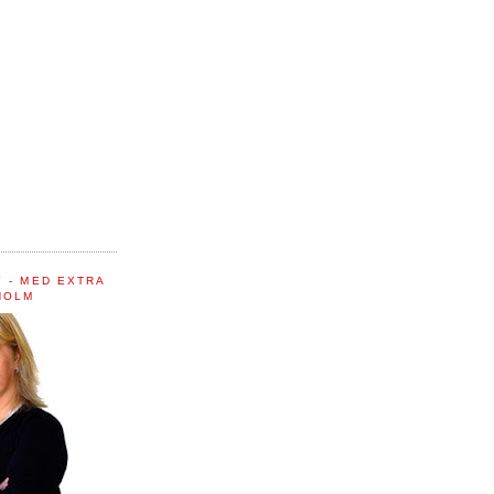
 - MED EXTRA
HOLM